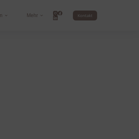
n
Mehr
Kontakt