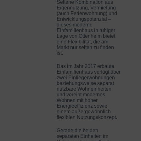
Seltene Kombination aus
Eigennutzung, Vermietung
(auch Ferienwohnung) und
Entwicklungspotenzial –
dieses moderne
Einfamilienhaus in ruhiger
Lage von Ottenheim bietet
eine Flexibilität, die am
Markt nur selten zu finden
ist.
Das im Jahr 2017 erbaute
Einfamilienhaus verfügt über
zwei Einliegerwohnungen
beziehungsweise separat
nutzbare Wohneinheiten
und vereint modernes
Wohnen mit hoher
Energieeffizienz sowie
einem außergewöhnlich
flexiblen Nutzungskonzept.
Gerade die beiden
separaten Einheiten im