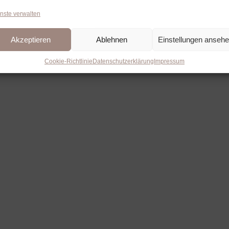
nste verwalten
Akzeptieren
Ablehnen
Einstellungen anseh
Cookie-Richtlinie
Datenschutzerklärung
Impressum