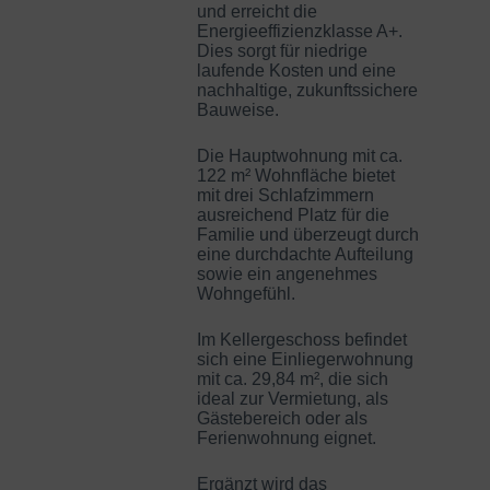
und erreicht die
Energieeffizienzklasse A+.
Dies sorgt für niedrige
laufende Kosten und eine
nachhaltige, zukunftssichere
Bauweise.
Die Hauptwohnung mit ca.
122 m² Wohnfläche bietet
mit drei Schlafzimmern
ausreichend Platz für die
Familie und überzeugt durch
eine durchdachte Aufteilung
sowie ein angenehmes
Wohngefühl.
Im Kellergeschoss befindet
sich eine Einliegerwohnung
mit ca. 29,84 m², die sich
ideal zur Vermietung, als
Gästebereich oder als
Ferienwohnung eignet.
Ergänzt wird das