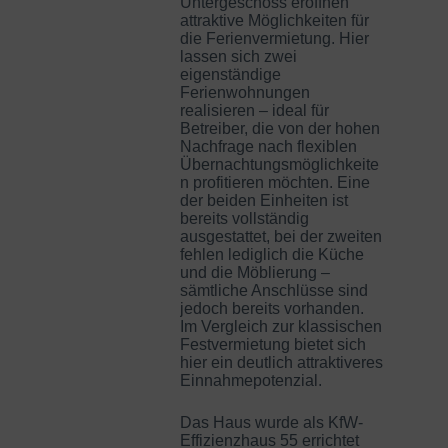
Untergeschoss eröffnen
attraktive Möglichkeiten für
die Ferienvermietung. Hier
lassen sich zwei
eigenständige
Ferienwohnungen
realisieren – ideal für
Betreiber, die von der hohen
Nachfrage nach flexiblen
Übernachtungsmöglichkeite
n profitieren möchten. Eine
der beiden Einheiten ist
bereits vollständig
ausgestattet, bei der zweiten
fehlen lediglich die Küche
und die Möblierung –
sämtliche Anschlüsse sind
jedoch bereits vorhanden.
Im Vergleich zur klassischen
Festvermietung bietet sich
hier ein deutlich attraktiveres
Einnahmepotenzial.
Das Haus wurde als KfW-
Effizienzhaus 55 errichtet