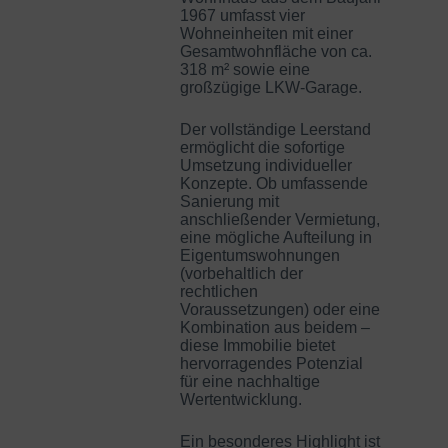
1967 umfasst vier
Wohneinheiten mit einer
Gesamtwohnfläche von ca.
318 m² sowie eine
großzügige LKW-Garage.
Der vollständige Leerstand
ermöglicht die sofortige
Umsetzung individueller
Konzepte. Ob umfassende
Sanierung mit
anschließender Vermietung,
eine mögliche Aufteilung in
Eigentumswohnungen
(vorbehaltlich der
rechtlichen
Voraussetzungen) oder eine
Kombination aus beidem –
diese Immobilie bietet
hervorragendes Potenzial
für eine nachhaltige
Wertentwicklung.
Ein besonderes Highlight ist