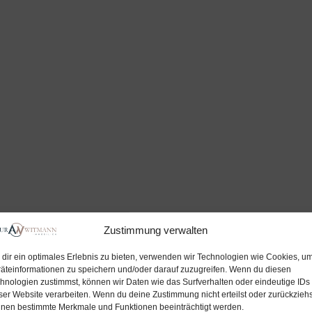
Zustimmung verwalten
dir ein optimales Erlebnis zu bieten, verwenden wir Technologien wie Cookies, u
äteinformationen zu speichern und/oder darauf zuzugreifen. Wenn du diesen
hnologien zustimmst, können wir Daten wie das Surfverhalten oder eindeutige IDs
ser Website verarbeiten. Wenn du deine Zustimmung nicht erteilst oder zurückziehs
nen bestimmte Merkmale und Funktionen beeinträchtigt werden.