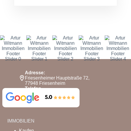
Adresse:
Friesenheimer Hauptstraße 72,
77948 Friesenheim
Telefon
0176 63355852
E-Mail:
info@arturwitmann.com
IMMOBILIEN
Kaufen