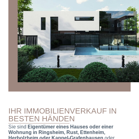
IHR IMMOBILIENVERKAUF IN
BESTEN HÄNDEN
Sie sind
Eigentümer eines Hauses oder einer
Wohnung in Ringsheim, Rust, Ettenheim,
Herbolzheim oder Kappel-Grafenhausen
oder